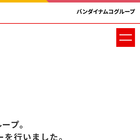
ループ。
ーを行いました。