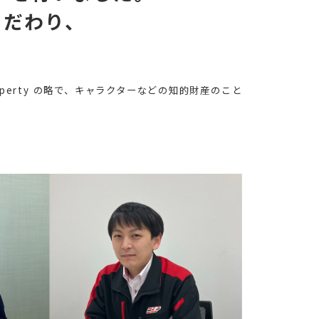
こだわり、
。
Property の略で、
キャラクターなどの知的財産のこと