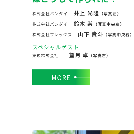
井上 光隆
株式会社バンダイ
（写真左）
鈴木 崇
株式会社バンダイ
（写真中央左）
山下 貴斗
株式会社プレックス
（写真中央右
スペシャルゲスト
望月 卓
東映株式会社
（写真右）
MORE