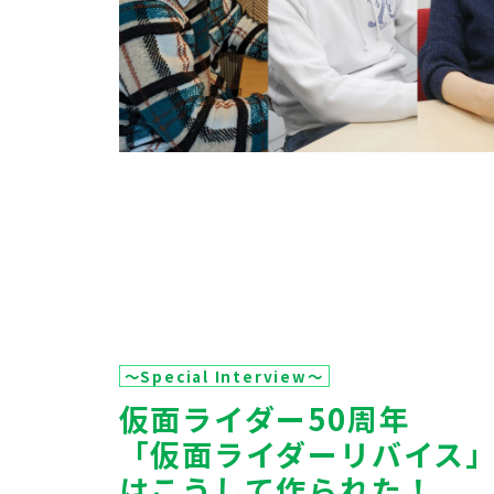
～Special Interview～
仮面ライダー50周年
「仮面ライダーリバイス
はこうして作られた！