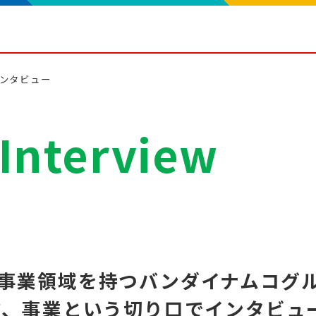
ンタビュー
Interview
事業領域を持つ
バンダイナムコグ
マ、事業という切り口で
インタビュ