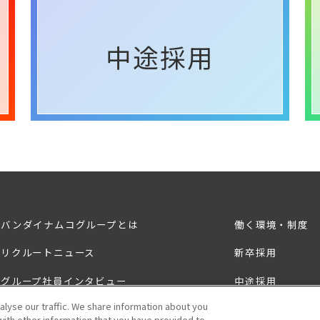
中途採用
バンダイナムコグループとは
働く環境・制度
リクルートニュース
新卒採用
グループ社員インタビュー
中途採用
lyse our traffic. We share information about you
障がいのある方へ
with other information that you have provided to