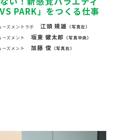
ない！新感覚バラエティ
S PARK」をつくる仕事
江頭 規雄
ューズメントラボ
（写真左）
坂東 健太郎
ューズメント
（写真中央）
加藤 俊
ューズメント
（写真右）