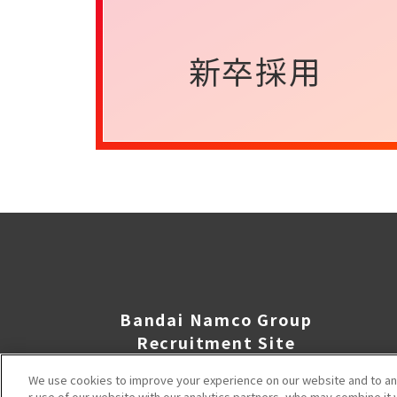
新卒採用
Bandai Namco Group
Recruitment Site
We use cookies to improve your experience on our website and to ana
r use of our website with our analytics partners, who may combine it 