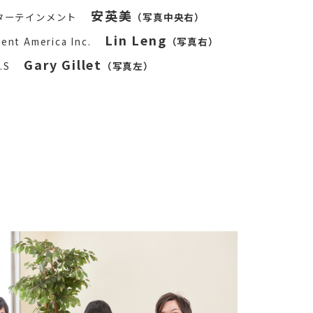
安英美
ターテインメント
（写真中央右）
Lin Leng
ent America Inc.
（写真右）
Gary Gillet
.S
（写真左）