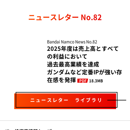
ニュースレター No.82
Bandai Namco News No.82
2025年度は売上高とすべて
の利益において
過去最高業績を達成
ガンダムなど定番IPが強い存
在感を発揮
PDF
18.3MB
ニュースレター ライブラリ