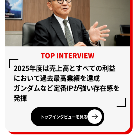
TOP INTERVIEW
2025年度は売上高とすべての利益
において過去最高業績を達成
ガンダムなど定番IPが強い存在感を
発揮
トップインタビューを見る