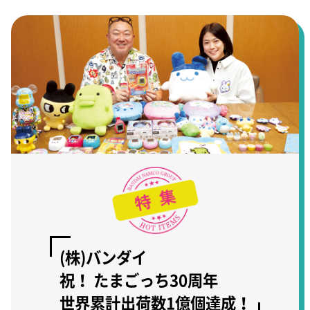
(株)バンダイ
祝！ たまごっち30周年
世界累計出荷数1億個達成！