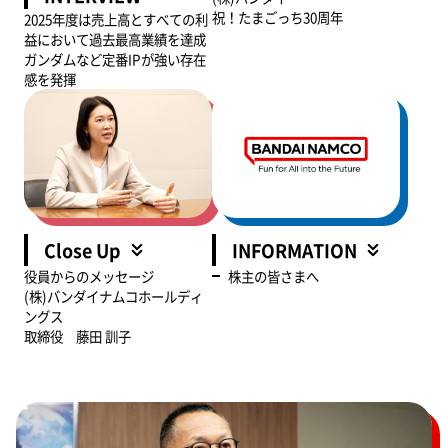
祝！たまごっち30周年
2025年度は売上高とすべての利
益において過去最高業績を達成
ガンダムなど定番IPが強い存在
感を発揮
Close Up
INFORMATION
役員からのメッセージ
株主の皆さまへ
(株)バンダイナムコホールディ
ングス
取締役 藤田 訓子