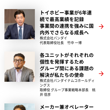
トイホビー事業が6年連
続で最高業績を記録
事業間の連携を強みに国
内外でさらなる成長へ
株式会社バンダイ
代表取締役社長 竹中 一博
各ユニットがそれぞれの
個性を発揮するため
グループ間にある課題の
解決が私たちの使命
株式会社バンダイナムコホールディ
ングス
取締役 グループ事業戦略本部長 桃
井 信彦
メーカー兼オペレーター