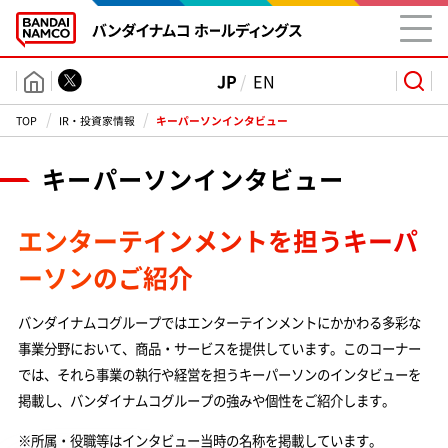
JP
EN
TOP
IR・投資家情報
キーパーソンインタビュー
グループ
キーパーソンインタビュー
情報
エンターテインメントを担うキーパ
投資家情報
ーソンのご紹介
リリース
バンダイナムコグループではエンターテインメントにかかわる多彩な
事業分野において、商品・サービスを提供しています。このコーナー
では、それら事業の執行や経営を担うキーパーソンのインタビューを
掲載し、バンダイナムコグループの強みや個性をご紹介します。
採用情報
※所属・役職等はインタビュー当時の名称を掲載しています。