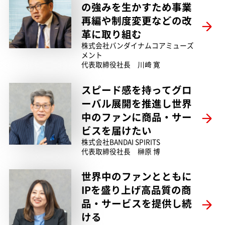
の強みを生かすため事業
再編や制度変更などの改
革に取り組む
株式会社バンダイナムコアミューズ
メント
代表取締役社長 川﨑 寛
スピード感を持ってグロ
ーバル展開を推進し世界
中のファンに商品・サー
ビスを届けたい
株式会社BANDAI SPIRITS
代表取締役社長 榊󠄀原 博
世界中のファンとともに
IPを盛り上げ高品質の商
品・サービスを提供し続
ける