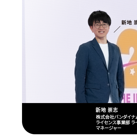
一括ダウンロード
分割ダ