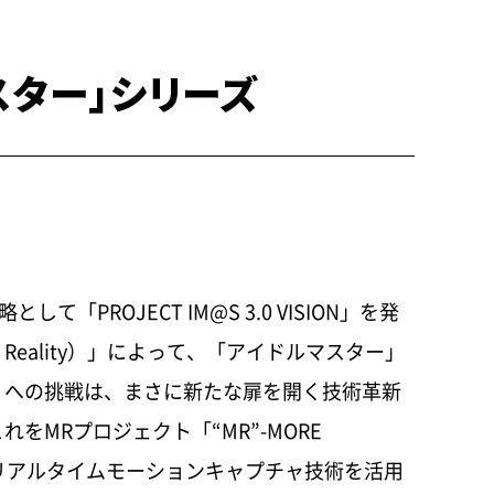
ESGデータ
482 KB
バンダイナムコグループの沿革
6.5 MB
ROJECT IM@S 3.0 VISION」を発
eality）」によって、「アイドルマスター」
」への挑戦は、まさに新たな扉を開く技術革新
MRプロジェクト「“MR”-MORE
や、リアルタイムモーションキャプチャ技術を活用