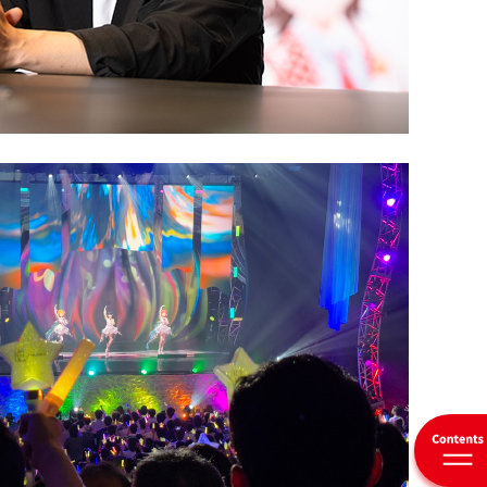
セージ
THE HISTORY OF GUNDAM／価値創造プロセス／1年の成果