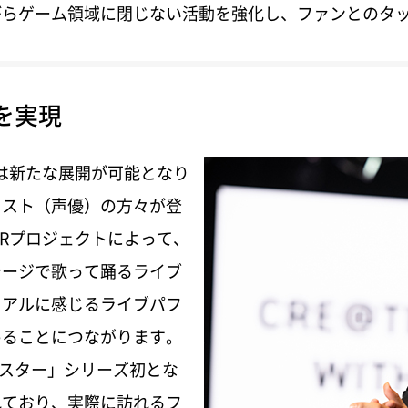
がらゲーム領域に閉じない活動を強化し、ファンとのタ
を実現
は新たな展開が可能となり
ャスト（声優）の方々が登
Rプロジェクトによって、
テージで歌って踊るライブ
リアルに感じるライブパフ
めることにつながります。
マスター」シリーズ初とな
れており、実際に訪れるフ