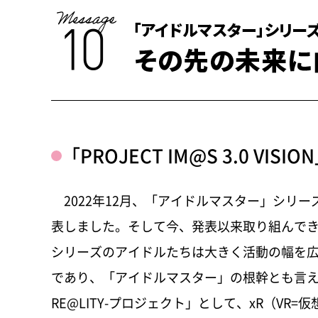
ファクトブック（日本語版）
2.8 MB
「PROJECT IM@S 3.0 VI
2022年12月、「アイドルマスター」シリーズが2
表しました。そして今、発表以来取り組んできた「
シリーズのアイドルたちは大きく活動の幅を
であり、「アイドルマスター」の根幹とも言える
RE@LITY-プロジェクト」として、xR（V