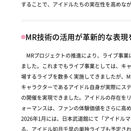
することで、アイドルたちの実在性を高めな
MR技術の活用が革新的な表現
MRプロジェクトの推進により、ライブ事業
ました。これまでもライブ事業としては、キ
場するライブを数多く実施してきましたが、M
キャラクターであるアイドル自身が実際にス
の開催を実現できました。アイドルの存在を
ォーマンスは、ファンの体験価値をさらに高
2026年1月には、日本武道館にて「アイドル
る、アイドル如月千早の単独ライブも予定さ