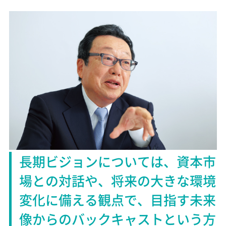
長期ビジョンについては、
資本市
場との対話や、将来の大きな
環境
変化に備える観点で、目指す未来
像からの
バックキャストという方