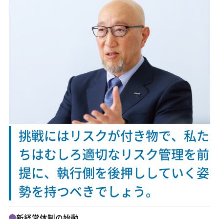
挑戦にはリスクが付き物で、
私た
ちはむしろ適切なリスク管理を前
提に、
執行側を後押ししていく姿
勢を
持つべきでしょう。
新経営体制の始動