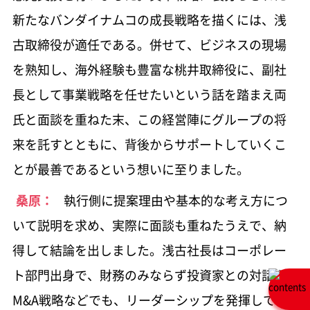
新たなバンダイナムコの成長戦略を描くには、浅
古取締役が適任である。併せて、ビジネスの現場
を熟知し、海外経験も豊富な桃井取締役に、副社
長として事業戦略を任せたいという話を踏まえ両
氏と面談を重ねた末、この経営陣にグループの将
来を託すとともに、背後からサポートしていくこ
とが最善であるという想いに至りました。
桑原：
執行側に提案理由や基本的な考え方につ
いて説明を求め、実際に面談も重ねたうえで、納
得して結論を出しました。浅古社長はコーポレー
ト部門出身で、財務のみならず投資家との対話や
M&A戦略などでも、リーダーシップを発揮してき