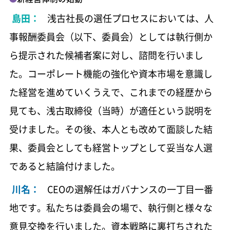
島田：
浅古社長の選任プロセスにおいては、人
事報酬委員会（以下、委員会）としては執行側か
ら提示された候補者案に対し、諮問を行いまし
た。コーポレート機能の強化や資本市場を意識し
た経営を進めていくうえで、これまでの経歴から
見ても、浅古取締役（当時）が適任という説明を
受けました。その後、本人とも改めて面談した結
果、委員会としても経営トップとして妥当な人選
であると結論付けました。
川名：
CEOの選解任はガバナンスの一丁目一番
地です。私たちは委員会の場で、執行側と様々な
意見交換を行いました。資本戦略に裏打ちされた