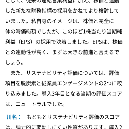
として、従来の連結営業利益に加え、株価と連動
した新たな財務指標の採用をかねてより検討して
いました。私自身のイメージは、株価と完全に一
体の時価総額でしたが、このほど1株当たり当期純
利益（EPS）の採用で決着しました。EPSは、株価
との連動性が高く、まずは大きな前進と言えるで
しょう。
また、サステナビリティ評価については、評価
項目を脱炭素と従業員エンゲージメントの2つに絞
り込みました。導入3年目となる当期の評価スコア
は、ニュートラルでした。
川名：
もともとサステナビリティ評価のスコア
は、弾力的に変動しにくい性質があります。導入2